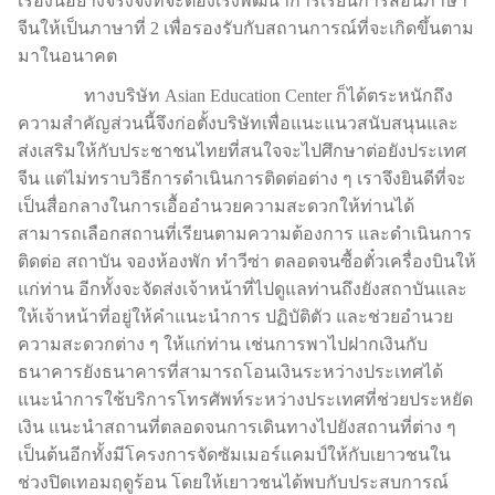
เรื่องนี้อย่างจริงจังที่จะต้องเร่งพัฒนาการเรียนการสอนภาษา
จีนให้เป็นภาษาที่ 2 เพื่อรองรับกับสถานการณ์ที่จะเกิดขึ้นตาม
มาในอนาคต
ทางบริษัท Asian Education Center ก็ได้ตระหนักถึง
ความสำคัญส่วนนี้จึงก่อตั้งบริษัทเพื่อแนะแนวสนับสนุนและ
ส่งเสริมให้กับประชาชนไทยที่สนใจจะไปศึกษาต่อยังประเทศ
จีน แต่ไม่ทราบวิธีการดำเนินการติดต่อต่าง ๆ เราจึงยินดีที่จะ
เป็นสื่อกลางในการเอื้ออำนวยความสะดวกให้ท่านได้
สามารถเลือกสถานที่เรียนตามความต้องการ และดำเนินการ
ติดต่อ สถาบัน จองห้องพัก ทำวีซ่า ตลอดจนซื้อตั๋วเครื่องบินให้
แก่ท่าน อีกทั้งจะจัดส่งเจ้าหน้าที่ไปดูแลท่านถึงยังสถาบันและ
ให้เจ้าหน้าที่อยู่ให้คำแนะนำการ ปฏิบัติตัว และช่วยอำนวย
ความสะดวกต่าง ๆ ให้แก่ท่าน เช่นการพาไปฝากเงินกับ
ธนาคารยังธนาคารที่สามารถโอนเงินระหว่างประเทศได้
แนะนำการใช้บริการโทรศัพท์ระหว่างประเทศที่ช่วยประหยัด
เงิน แนะนำสถานที่ตลอดจนการเดินทางไปยังสถานที่ต่าง ๆ
เป็นต้นอีกทั้งมีโครงการจัดซัมเมอร์แคมป์ให้กับเยาวชนใน
ช่วงปิดเทอมฤดูร้อน โดยให้เยาวชนได้พบกับประสบการณ์