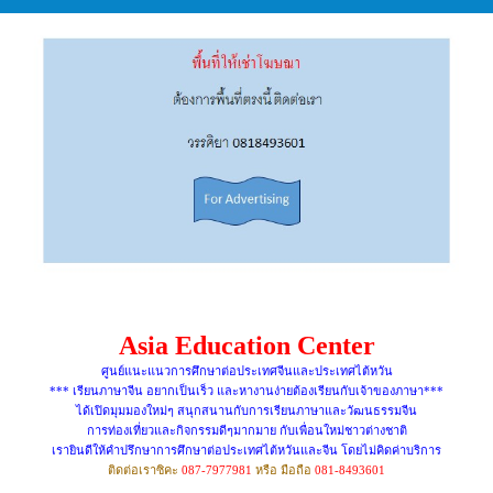
Asia Education Center
ศูนย์แนะแนวการศึกษาต่อประเทศจีนและประเทศไต้หวัน
*** เรียนภาษาจีน อยากเป็นเร็ว และหางานง่ายต้องเรียนกับเจ้าของภาษา***
ได้เปิดมุมมองใหม่ๆ สนุกสนานกับการเรียนภาษาและวัฒนธรรมจีน
การท่องเที่ยวและกิจกรรมดีๆมากมาย กับเพื่อนใหม่ชาวต่างชาติ
เรายินดีให้คำปรึกษาการศึกษาต่อประเทศไต้หวันและจีน โดยไม่คิดค่าบริการ
ติดต่อเราซิคะ
087-7977981
หรือ มือถือ
081-8493601