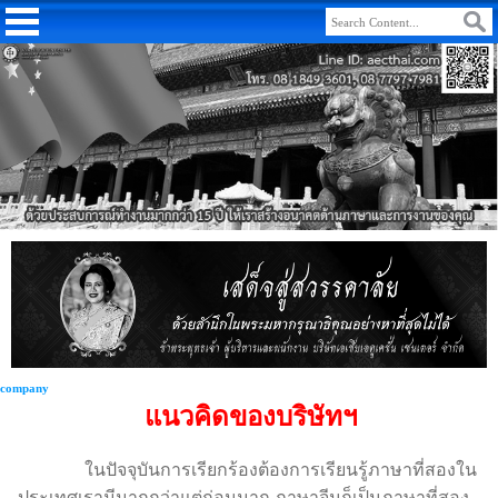
company
แนวคิดของบริษัทฯ
ในปัจจุบันการเรียกร้องต้องการเรียนรู้ภาษาที่สองใน
ประเทศเรามีมากกว่าแต่ก่อนมาก ภาษาจีนก็เป็นภาษาที่สอง