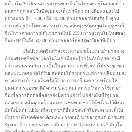
แม้ว่าใน 30 ปีก่อนการลงทุนของจีนในไทยจะอยู่ในเกณฑ์ต่ำ
แต่หากดูตัวเลขในปัจจุบันจะเห็นว่ามีความเปลี่ยนแปลงไป
อย่างมาก ถึง 17,000 ถึง 20,000 ล้านดอลล่าห์สหรัฐ ยิ่งฐาน
การเจริญเติบโตทางเศรษฐกิจของจีนพุ่งชนิดหยุดไม่อยู่เช่นนี้
จึงมีการคาดการณ์กันว่าภายในปี 2553 การลงทุนในไทยของ
จีนจะพุ่งขึ้นถึง 50,000 ล้านดอลลาร์สหรัฐต่อปีเลยทีเดียว
เมื่อประเทศจีนกำลังจะกลายมาเป็นมหาอำนาจทาง
ด้านเศรษฐกิจของโลกในไม่ช้านี้และรู้ว่าจีนกับไทยคงจะมี
การลงทุนร่วมกันมากขึ้นในอนาคตการที่จะทำให้ประชาชน
และประเทศชาติได้รับผลพลอยได้จากกระแสการเปลี่ยนแปลง
ทางเศรษฐกิจของจีนครั้งนี้ด้วย การเตรียมความพร้อมให้
บุคคลากรของชาติมีความรู้ ความสามารถในการใช้ภาษา
จีนเพื่อการติดต่อสื่อสารจึงมีความจำเป็นอย่างยิ่งที่รัฐบาล
ต้องเร่งวางพื้นฐานเด็กและเยาวชนของชาติให้พร้อมไว้ตั้งแต่
บัดนี้เป็นต้นไปก่อนที่จะถูกชาติอื่นแซงหน้าไปหมด และก็นับ
เป็นช่วงที่โชคดีของเด็กและเยาวชนที่ นายจาตุรนต์ ฉายแสง
รัฐมนตรีว่าการกระทรวงศึกษาธิการ ได้เห็นความสำคัญใน